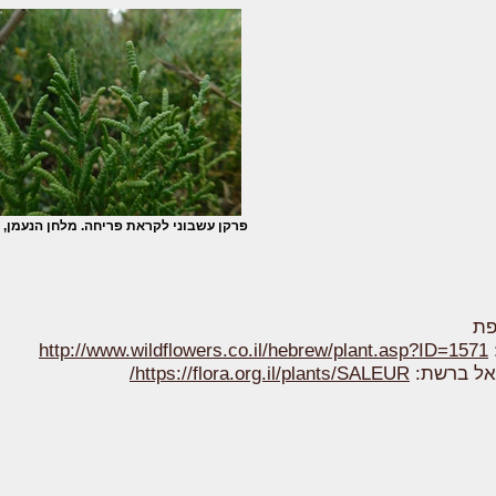
פרקן עשבוני לקראת פריחה. מלחן הנעמן, 8.2018
פת
http://www.wildflowers.co.il/hebrew/plant.asp?ID=1571
אל ברשת:
https://flora.org.il/plants/SALEUR/