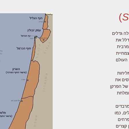
)
S
לה גדלים
דלל את
מרבית
צמחיית
 העולם
ליחות
סים את
 של הפרקן
ומלחת
מרבדים
ים, כמו
פרחים
 קצרים