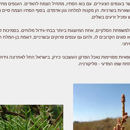
ר בענפים הצעירים. עם בוא הסתיו, מתחיל הצמח להאדים. הענפים מתי
ארות בשרניות. הן מקנות למלחה גוון אדמדם. בסוף הסתיו הצמח סיים א
ש ומכיל זרעים בשלים.
למשפחת הסלקיים, אחת המיוצגות ביותר בבתי-גידול מלוחים. בסמיכות לפ
 סוגים הקרובים לו, ולהם גם ענפים פרוקים ובשרניים, דוגמת בן-המלח 
חני.
פאיות מסויימות נאכל הפרקן העשבוני כירק. בישראל החל לאחרונה גידו
חת שמו המדעי - סליקורניה.