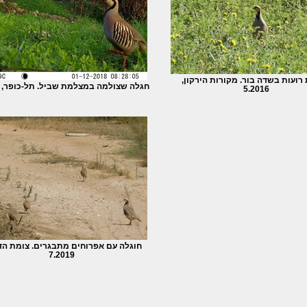
 רועות בשדה בור. מקורות הירקון,
חגלה שצולמה במצלמת שביל. תל-כופר, 1.2018
5.2016
חוגלה עם אפרוחים מתבגרים. צומת הד
7.2019