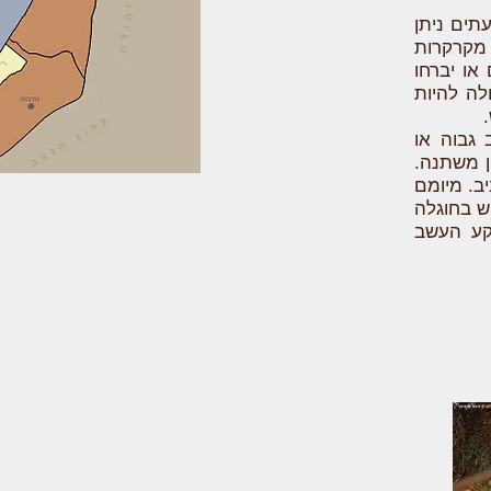
תים ניתן
 מקרקרות
או יברחו
לה להיות
גבוה או
ן משתנה.
סוף האביב. מיומם
ש בחוגלה
קע העשב