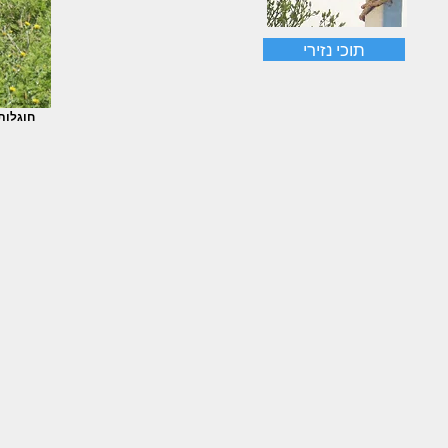
תוכי נזירי
חוגלות