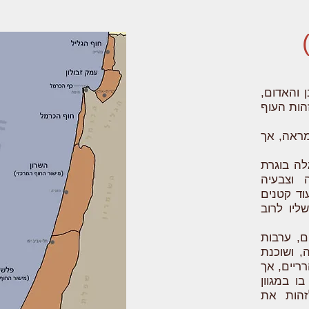
 והאדום,
הות העוף
במראה, אך
לה בוגרת
 וצבעיה
וד קטנים
ליו לרוב
ם, ערבות
, ושוכנת
ריים, אך
 בו במגוון
זהות את