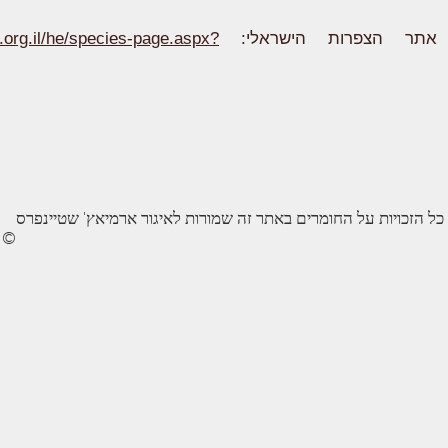
 אתר הצפרות הישראלי:
.org.il/he/species-page.aspx?
כל הזכויות על החומרים באתר זה שמורות לאיגור ארמיאץ' שטיינפרס
©