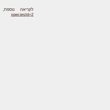
לקריאה נוספת,
speciesId=2