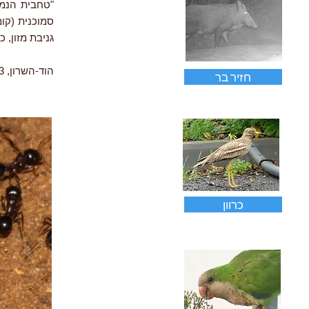
"טחבית הנמל
סמוכנית (קו
גניבת מזון, 
הוד-השרון, 10.2023
חזיר בר
כרוון