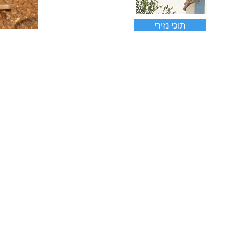
תוכי נזירי