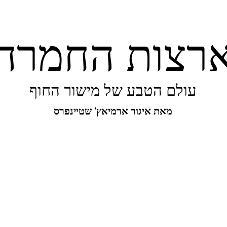
רצות החמרה
עולם הטבע של מישור החוף
מאת איגור ארמיאץ' שטיינפרס
יפורו של מישור החוף
ביו-בליץ
מקומות
מגו