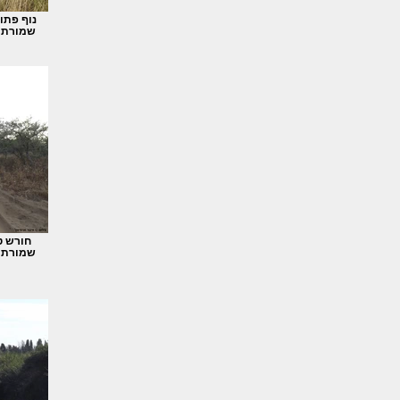
נוף פתו
שמורת ה
חורש ט
שמורת ה