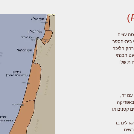
)
 המכוסה עצים
 בית-הספר
מרחק הליכה
עט הבנתי
חות שלו
עם זה,
שבאפריקה
ם קטנים או
הגדלים בר
רשית