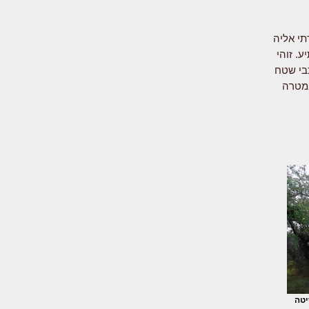
תי אליה
. זוהי
בי שטח
מטרה
יטה