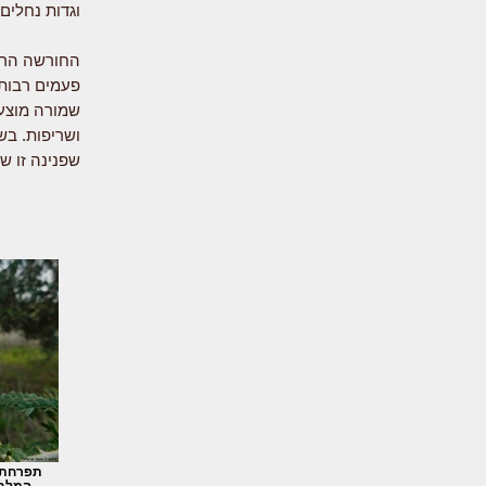
וגדות נחלים,
החורשה הראש
פעמים רבות 
שמורה מוצעת
ושריפות. בשנת 2018 
שפנינה זו ש
תפרחת 
המלבינ