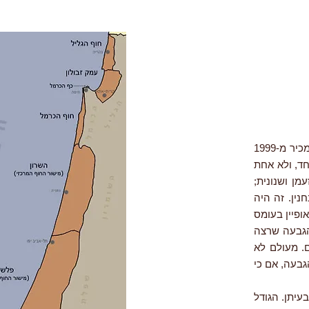
הטבע מגלה את סודותיו לאט, אם בכלל. את גבעת אירוס הארגמן בראשון-לציון אני מכיר מ-1999
חד, ולא אחת
מן ושנונית;
ין. זה היה
היה מאופיין בעומס
הגבעה שרצה
. מעולם לא
גבעה, אם כי
עיתן. הגודל