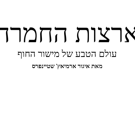
רצות החמרה
עולם הטבע של מישור החוף
מאת איגור ארמיאץ' שטיינפרס
יפורו של מישור החוף
ביו-בליץ
מקומות
מגו