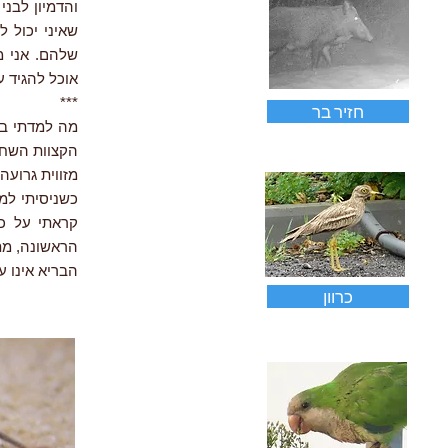
והדמיון לבני
שאיני יכול ל
אוכל להגיד 
***
חזיר בר
מה למדתי במ
הקצוות השחו
מזווית גרועה
כשניסיתי למ
קראתי על כך
הראשונה, מתו
הבריא אינו ע
כרוון