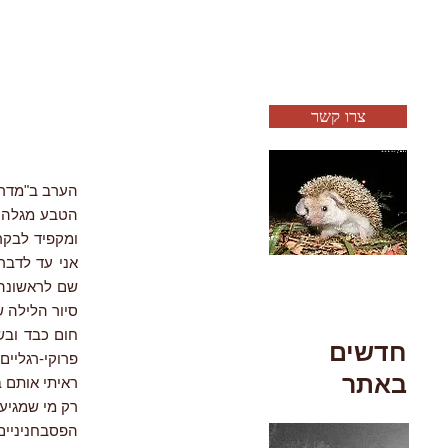
צרו קשר
הערב ב"מדריך אר
ומקפיד לבקר 
אני עד לדבר
שם לראשונה 
חום כבד ובש
חדשים
פרוקי-רגליי
באתר
ראיתי אותם ב
רק מי שמגיע 
הפסבחניניים