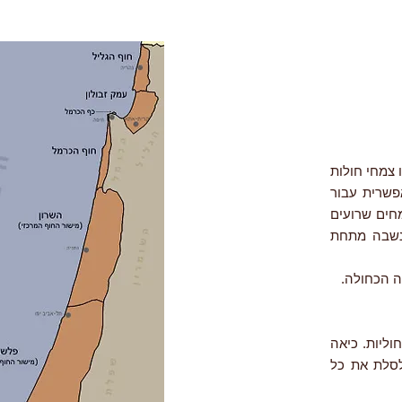
ם. כמו צמחי חולות
פשרית עבור
מחים שרועים
ננשבה מתחת
ה הכחולה.
קעות חוליות. כיאה
לסלת את כל