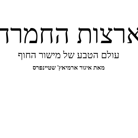
רצות החמרה
עולם הטבע של מישור החוף
מאת איגור ארמיאץ' שטיינפרס
יפורו של מישור החוף
ביו-בליץ
מקומות
מגו