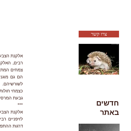
צרו קשר
רבים, האלקנ
צמחים המתקי
הם גם מוגני
לשורשיהם.
כצמחי חולות
גבעת המרסיות, ר
חדשים
***
באתר
לזיפניים רב
דרגות ההתפת