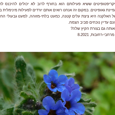
ריפטופיטים ששיא פעילותם הוא בחורף לרוב לא יכולים להיכנס ל
נת גאופיטים. במקום זה אנחנו רואים אותם יורדים לפעילות מינימלית 
ל האלקנה היא ציצת עלים קטנה, כמעט בלתי-מזוהה, למעט גבעולי החור
ם עדיין נוכחים סביב הצמח.
ותה גם בצורת הקיץ שלה?
בי-רחובות, 8.2021