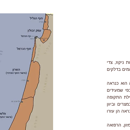
תעלות ניקוז, צדי
המים בדלקים
 הוא כנראה
פי שמעידים
ילת התקופה
רים וביוון
ראה הן עזרו
זון, הרפואה