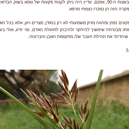
והתמרוקים. בשנות ה-90, אמנם, עדיין היה ניתן לקנות פקעות של גומא בשוק ה
מקרה הזה הן נמכרו כצמחי מרפא.
קעים נפוץ ומהווה מזיק משמעותי לא רק בסודן, מצרים ויוון, אלא בכל הא
תו מבטיחה שימשיך להיחקר ולהיבחן לתועלת האדם, ומי יודע, אולי בעת
שיהדהד את תהילת העבר שלו מתקופות האבן והברונזה.