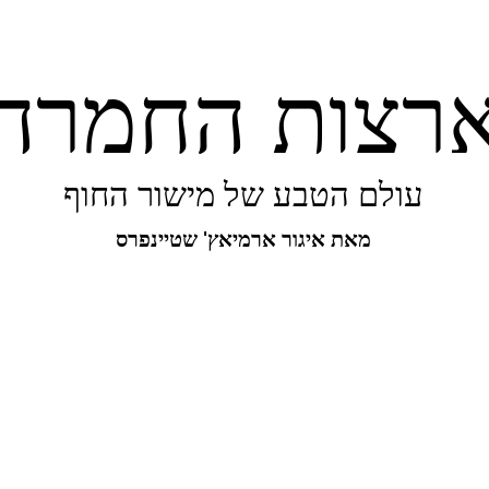
רצות החמרה
עולם הטבע של מישור החוף
מאת איגור ארמיאץ' שטיינפרס
יפורו של מישור החוף
ביו-בליץ
מקומות
מגו