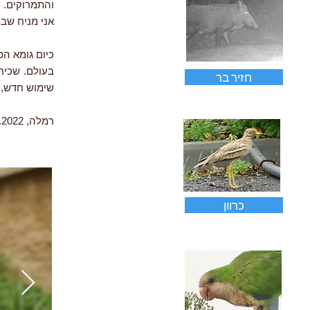
אני מניח שב
כיום גומא הפ
בעולם. שכיחו
חזיר בר
שימוש חדש, 
רמלה, 5.2022
כרוון