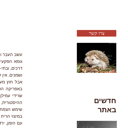
צרו קשר
עשב העבר וה
דרכים, ובתי-
ושמנים. אין 
אבל חוץ מעת
באפריקה הטר
שרידי עמילן
חדשים
ההיסטורית, 
באתר
שימש הצמח ב
במיצוי הריח 
עם הזמן, ירד