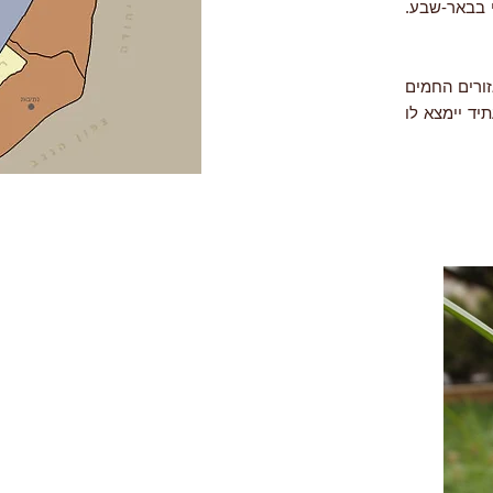
בדואי בבאר-שבע.
זורים החמים
יד יימצא לו