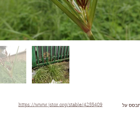
תבסס על
https://www.jstor.org/stable/4255409