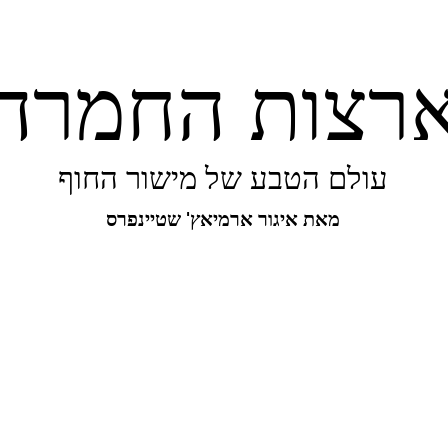
רצות החמרה
עולם הטבע של מישור החוף
מאת איגור ארמיאץ' שטיינפרס
יפורו של מישור החוף
ביו-בליץ
מקומות
מגו