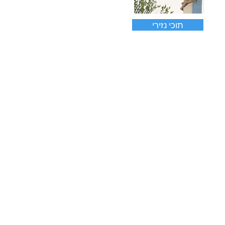
תוכי נזירי