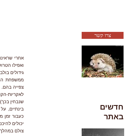
צרו קשר
אחרי שראינו 
ואפילו הטרוק
צפייה בהם. ה
לאקריות-הקו
שנבחין בכך).
חדשים
בינתיים, על
באתר
כעבור זמן מ
יכולים להיכנ
צולם במהלך ב