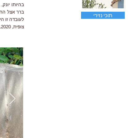
בהיותו יונק,
ברר אצל החתו
תוכי נזירי
לעובדה זו ה
צופית, 1.2020