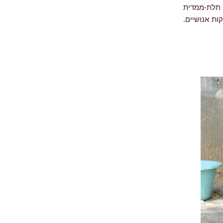
ה תלת-ממדית
ות אנושיים.