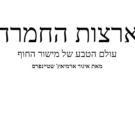
רצות החמרה
עולם הטבע של מישור החוף
מאת איגור ארמיאץ' שטיינפרס
יפורו של מישור החוף
ביו-בליץ
מקומות
מגו