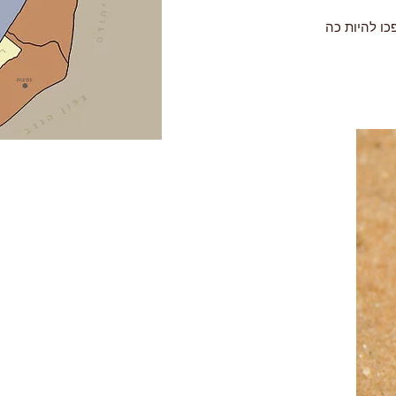
כו להיות כה