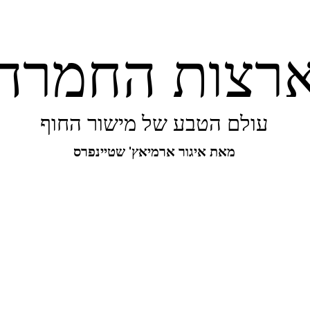
רצות החמרה
עולם הטבע של מישור החוף
מאת איגור ארמיאץ' שטיינפרס
יפורו של מישור החוף
ביו-בליץ
מקומות
מגו