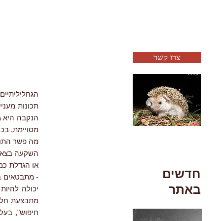
צרו קשר
תכונות מעניי
הנקבה היא גד
מסויימת, בכו
מה פשר התו
השקעה בצאצאי
או הגדלת כמ
חדשים
- מתבטאים בה
באתר
יכולה להיות 
מתבצעת חלוק
חיפוש", בעל