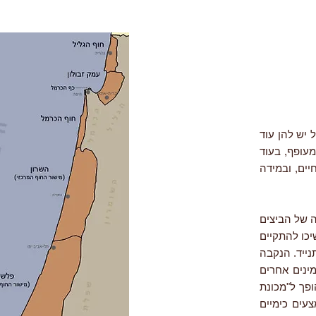
 אבל יש להן עוד
מעופף, בעוד
יים, ובמידה
ה של הביצים
יכו להתקיים
נייד. הנקבה
מינים אחרים
פך ל"מכונת
עים כימיים