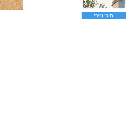
תוכי נזירי