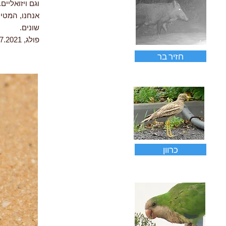
וגם ויזואליים.
אנחנו, המטיי
שונים.
פולג, 7.2021
חזיר בר
כרוון