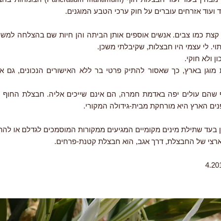
 ועוד אזרחים עוברים על חוק ערכי הטבע המוגנים.
קצת כמו צבים. אנשים אוספים אותן הביתה והן חיות שם בהצלחה למשך 
וי. לי עצמי היו חבצלות, שקיבלתי משכן.
ן ולא חוקי.
מוגן בארץ, כך שאסור להתיק פרטי בר ללא האישורים הנכונים, גם אם
 שהם עולים יפה באדמת חמרה, הם אינם שייכים אליה. חבצלת החוף 
נים הארץ היא מורחקת מבית-גידולה המקורי.
ן בעד שתילת מינים מקומיים המגיעים ממקורות המוסמכים לגדלם או להת
ארצי של החבצלת, דרך אגב, הוא חבצלת קטנת-פרחים.