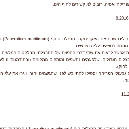
ריקה ואסיה. רובים לא קשורים לחוף הים.
ממש כמו החייל
מתחת לחצאית עליה היבשים.
 אפשר לראות את שתי דרכי ההפצה של החבצלת: ההלקטים המלאים זר
הבצלים הגדולים, שלפעמים נחשפים ומותקים ממקומם (ובהזדמנות זו לע
 לחוק).
 גבעולי הפריחה יספיקו להתייבש לפני שהגשמים יחזרו ויגרו את עלי 
ח.
מדי שנה אני מבחין בעוד ועוד חבצלות חוף (itimum