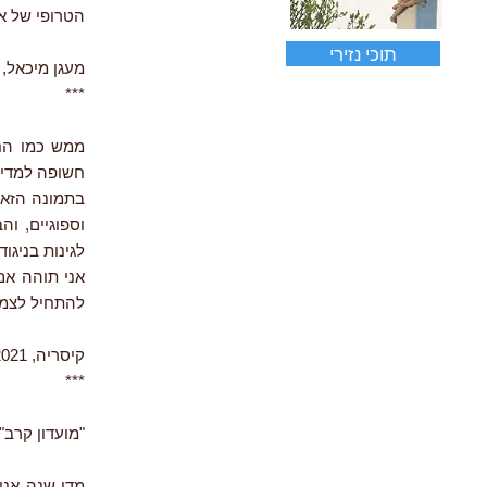
הטרופי של אפ
תוכי נזירי
מעגן מיכאל, 8.2016
***
חשופה למדי 
בתמונה הזאת
וספוגיים, ו
לגינות בניגוד
אני תוהה אם
להתחיל לצמו
קיסריה, 11.2021
***
"מועדון קרב"