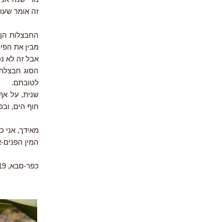
זה אומר שעוד
החבצלות הן 
מבין את הפית
אבל זה לא נכו
הסוג חבצלת 
לטובתם.
שנית, על אף
חוף הים, ובפ
מאידך, אני כ
המין הפנים-
כפר-סבא, 4.2019