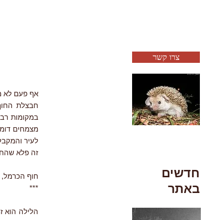
צרו קשר
אף פעם לא מ
במקומות רבי
מצמחים דומי
לעיר והמקבל
זה פלא שהחב
חדשים
חוף הכרמל, 6.2018
באתר
***