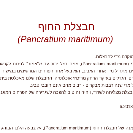
חבצלת החוף
(Pancratium maritimum)
וקדם מדי לחבצלות.
חבצלת החוף (Pancratium maritimum), צמח בצל ירוק-עד ש"אמור" לפרו
ם מתחיל מיד אחרי האביב, הוא בעל אחד הפרחים המרשימים במישור ה
ם, הגדלים בעיקר הרחק מריכוזי אוכלוסיה, החבצלת שלנו מאכלסת בית-
 מדי שנה רבבות מבקרים - רבים מהם אינם חובבי טבע.
צלת מצליחה לשרוד, ויהיה זה טוב להפכה לשגרירה של הפרחים המוגני
הלילה הוא זמנה של חבצלת החוף (Pancratium maritimum), אז