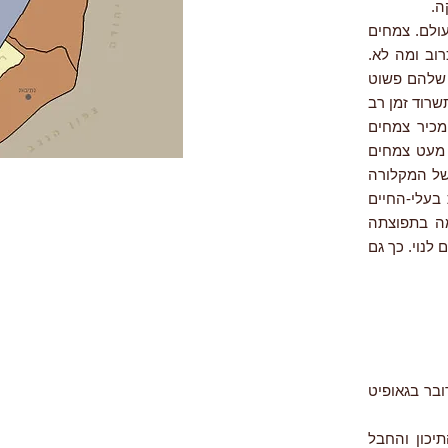
ה.
ולם. צמחים
רוב ומה לא.
 שלהם פשוט
שרוד זמן רב
מכיר צמחים
 מעט צמחים
של המקלורה
למות בעלי-החיים
מה בתפוצתה
לנוי. כך גם
ובר בגאופיט
יכון והחבל