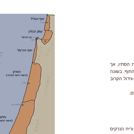
ח לקראת הסתיו, אך
חוף. בשונה
גידול הקרוב
ם.
 צבעה הלבן הבוהק וריח הנרקיס