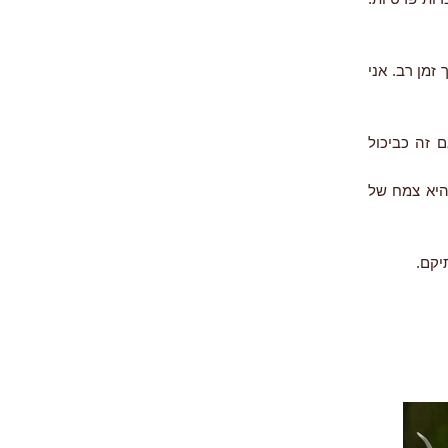
זמן רב. אני
 זה כביכול
היא צמח של
יקם.