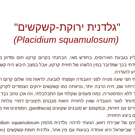
"גלדנית ירוקת-קשקשים"
(Placidium squamulosum)
ליץ בגבעת האירוסים, בחודש מאי, הבחנתי בקרום קרקע חום וסדוק ב
דתי בכך שמדובר במין כלשהו של חזזית קרקע, אבל במצב היבש היה קשה
ע להגדרה.
י חצי שעה פנויה לפני העבודה וקפצתי לגבעה, לראות מה שלום קרום ה
הייתה שם, חיה הרבה יותר, ונראתה כמו קשקשים ירוקים הצמודים לקרק
 ללא הסימטריה. כמה פעמים שקלתי אם התבלבלתי, וזה אכן טחב כבד.
שאנחנו מקשרים עם חזזיות, ובמקומם יש מנבגים שקועים
 ביצע החזזית.
שלי נבע מכך