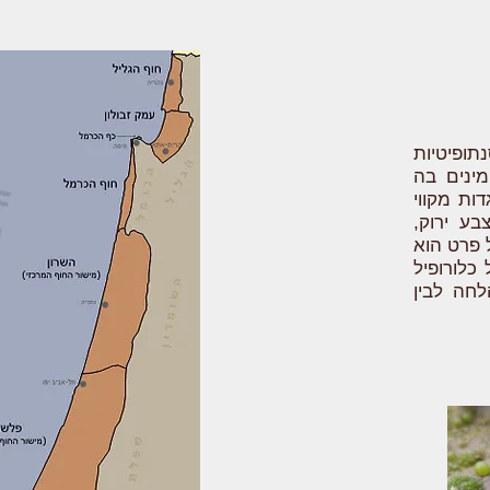
ופיטיות
המינים בה
ות מקווי
בע ירוק,
כל פרט הוא
כלורופיל
לחה לבין