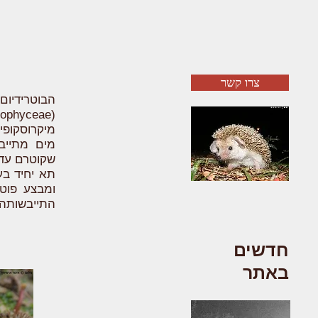
צרו קשר
הבוטרידיו
מיקרוסקופי
מים מתייבש
תא יחיד בע
ומבצע פוטו
התייבשותה.
חדשים
באתר