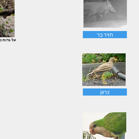
חזיר בר
על גדות נח
כרוון