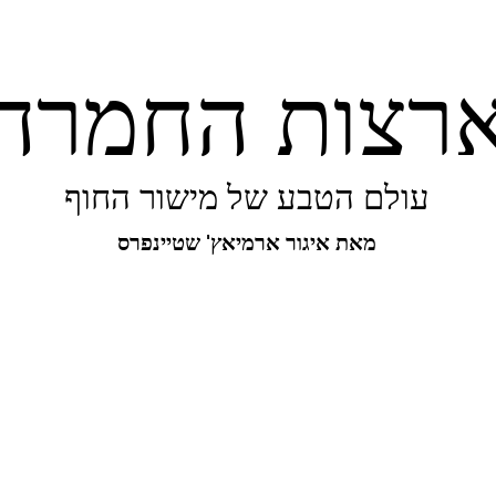
רצות החמרה
עולם הטבע של מישור החוף
מאת איגור ארמיאץ' שטיינפרס
יפורו של מישור החוף
ביו-בליץ
מקומות
מגו