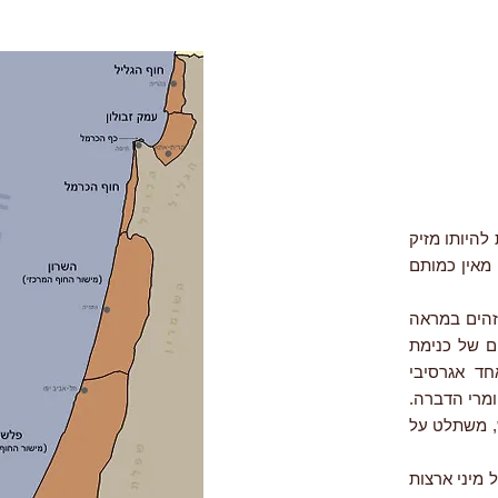
 הודות להיותו מזיק
 מאין כמותם
שזהים במראה
מספיק כדי לא להתערבב. היום מעריכים כי יש כ-24 מינים של כנימת
חד אגרסיבי
ה לחומרי הדברה.
ש, משתלט על
יפים מקומיים מכל מיני ארצות