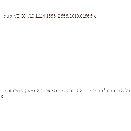
http://DOI: /10.1111/j.1365-2656.2010.01666.x
כל הזכויות על החומרים באתר זה שמורות לאיגור ארמיאץ' שטיינפרס
©