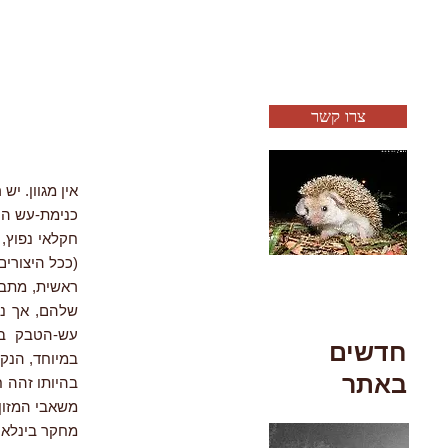
צרו קשר
אין מגוון. יש רק
חקלאי נפוץ, 
(ככל היצורים
ראשית, מתבר
עש-הטבק ברח
חדשים
באתר
בהיותו זהה 
משאבי המזון