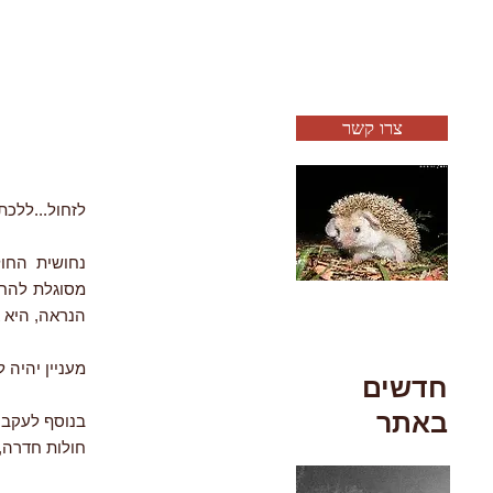
צרו קשר
לזחול...ללכת.
מסוגלת להחלי
הנראה, היא 
מעניין יהיה 
חדשים
באתר
בנוסף לעקבו
חולות חדרה, .2022