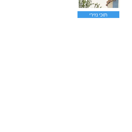
תוכי נזירי