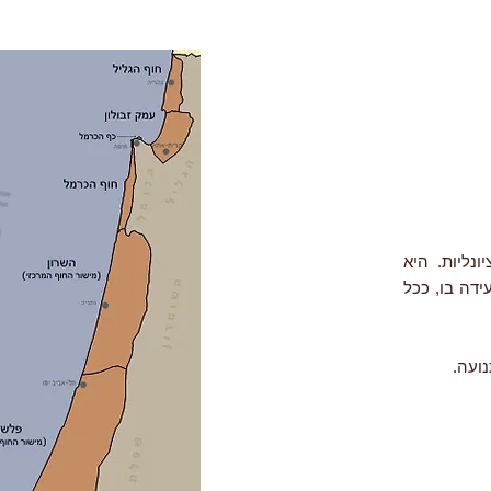
 פונקציונליות. היא
ידה בו, ככל
נועה.