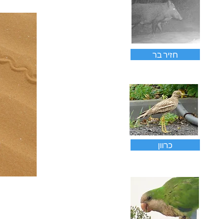
חזיר בר
כרוון