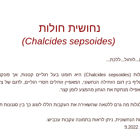
נחושית חולות
(Chalcides sepsoides)
..לזחול...ללכת...
נחושית החולות (Chalcides sepsoides) היא חומט בעל רגליים קטנות, אך
ף בין דגם הזחילה הנחשוני, המאפיין זוחלים חסרי רגליים, לדגם של צע
אפילו מנתקת את הגחון מהמצע לזמן קצר.
לגלות מה גרם ללטאה שהשאירה את העקבות הללו לזגזג כך בין סגנונות ת
ת הנחשונית, ניתן לראות בתמונה עקבות עכביש.
9