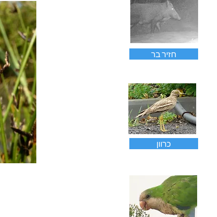
חזיר בר
כרוון