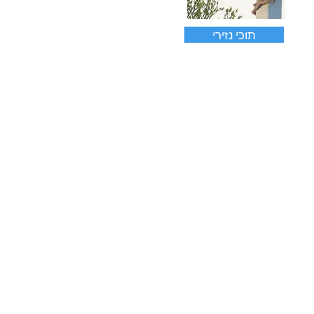
תוכי נזירי