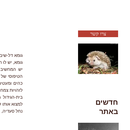
צרו קשר
גומא, יש לו 
הטיפוסי של 
כהים ומעטים
לזהויות צמחי
בית-הגידול 
חדשים
למצוא אותו 
באתר
נחל סעדיה, חיפה,