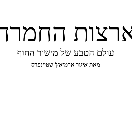
רצות החמרה
עולם הטבע של מישור החוף
מאת איגור ארמיאץ' שטיינפרס
יפורו של מישור החוף
ביו-בליץ
מקומות
מגו