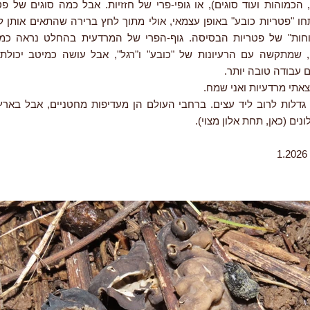
הכמוהות ועוד סוגים), או גופי-פרי של חזזיות. אבל כמה סוגים של פט
חו "פטריות כובע" באופן עצמאי, אולי מתוך לחץ ברירה שהתאים אותן 
וחות" של פטריות הבסיסה. גוף-הפרי של המרדעית בהחלט נראה כמו 
שמתקשה עם הרעיונות של "כובע" ו"רגל", אבל עושה כמיטב יכולתו.
 עבודה טובה יותר.
צאתי מרדעיות ואני שמח.
גדלות לרוב ליד עצים. ברחבי העולם הן מעדיפות מחטניים, אבל בארץ,
נים (כאן, תחת אלון מצוי).