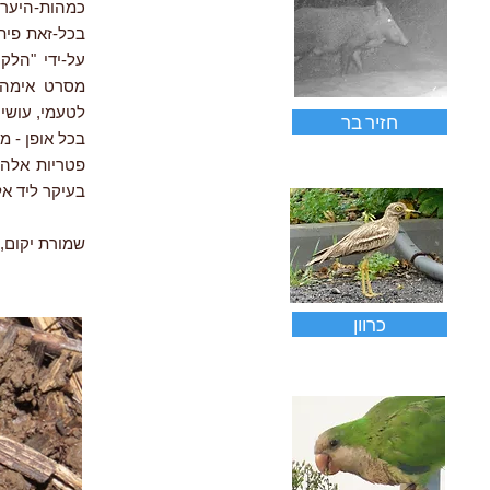
כמהות-היער, 
בכל-זאת פית
על-ידי "הלק
מסרט אימה, 
לטעמי, עושים
חזיר בר
בכל אופן - מ
פטריות אלה 
בעיקר ליד אלו
שמורת יקום, 1.2026
כרוון