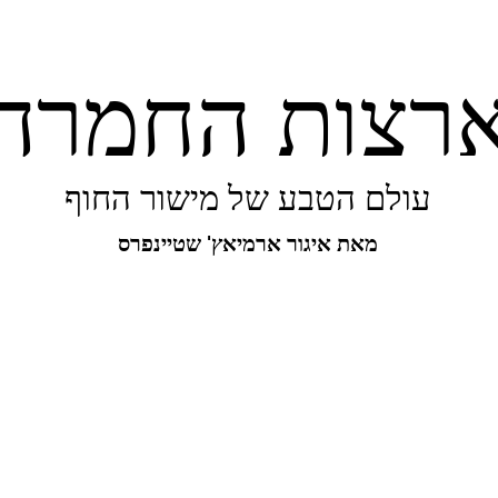
רצות החמרה
עולם הטבע של מישור החוף
מאת איגור ארמיאץ' שטיינפרס
יפורו של מישור החוף
ביו-בליץ
מקומות
מגו