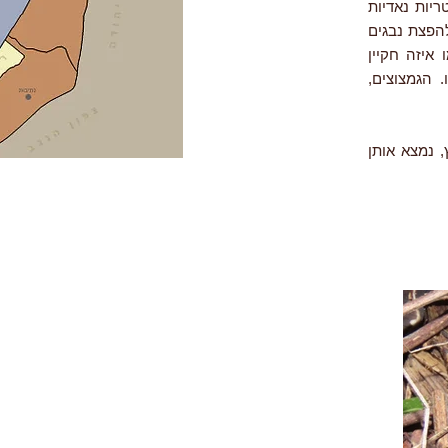
ריות נאדיות
להפצת נבגים
איזה חקיין
 הגמצוצים,
 נמצא אותן