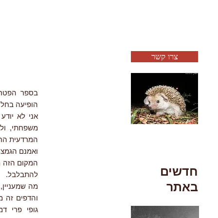
צרו קשר
הופיעה בחלק
אני לא יודע
משפחתי, ול
המרדעית החל
חדשים
להתבלבל.
באתר
מה שמעניין, 
והדפים זה מ
גופי פרי דמ