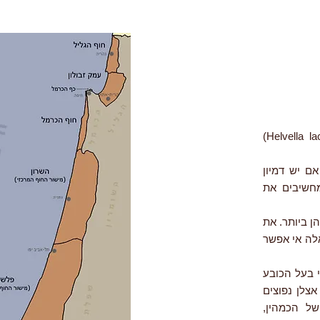
בספר הפטריות הסובייטי שהיה בביתנו תמונתה של המרדעית החלולה (Helvella lacunosa)
ם יש דמיון
חשיבים את
, הם לא הקרובים אליהן ביותר. את
מובן שבין אלה אי אפשר
י בעל הכובע
צלן נפוצים
של הכמהין,