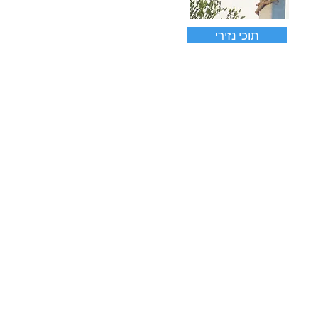
תוכי נזירי