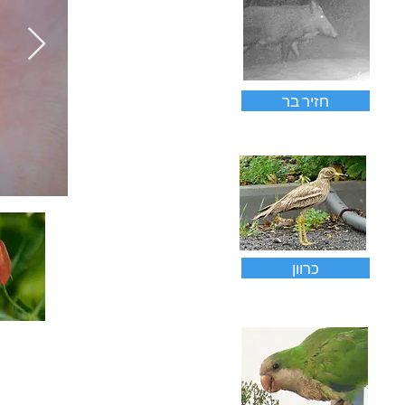
חזיר בר
כרוון