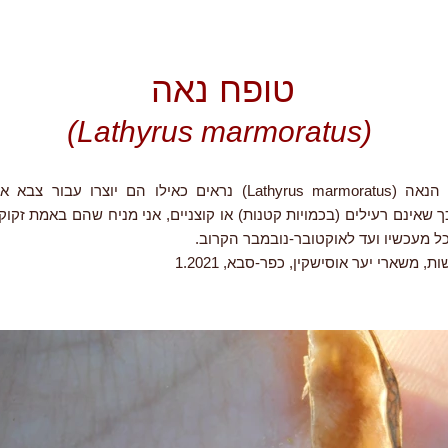
טופח נאה
(Lathyrus marmoratus)
זרעי הטופח הנאה (Lathyrus marmoratus) נראים כאילו הם יוצרו עב
שאינם רעילים (בכמויות קטנות) או קוצניים, אני מניח שהם באמת זקוק
ל מעכשיו ועד לאוקטובר-נובמבר הקרוב.
ת, משארי יער אוסישקין, כפר-סבא, 1.2021