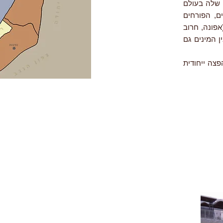
מינים שלה בעולם
ם, הפורחים
אפונה, חרוב
ן המינים גם
צה ייחודית