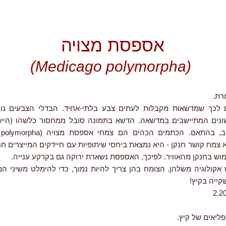
אספסת מצויה
(Medicago polymorpha)
רת.
ם לכך שמדשאות מקבלות לעתים צבע בלתי-אחיד. הבדלי הצבעים נו
ונים המתיישבים במדשאה. הדשא בתמונה סובל ממחסור כלשהו (היי
צמח קושר חנקן - היא נמצאת ביחסי שיתופיות עם חיידקים המייצרים ח
מוש בחנקן מהאוויר. לפיכך, האספסת נשארת ירוקה גם בקרקע ענייה.
אקולוגיה משלהן. הצומח בהן צריך להיות נמוך, כדי להימלט משיני ה
קייה בקיץ!
ליאים של קיץ.