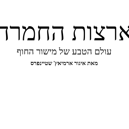
רצות החמרה
עולם הטבע של מישור החוף
מאת איגור ארמיאץ' שטיינפרס
יפורו של מישור החוף
ביו-בליץ
מקומות
מגו