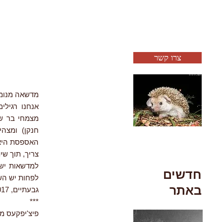
צרו קשר
מדשאה מנומ
אנחנו רגילי
מצמחי בר ש
האספסת היא 
צריך, תוך שי
למדשאות יש 
חדשים
לפחות יש הש
באתר
גבעתיים, 2.2017
***
פיצ'יפקעס מפ