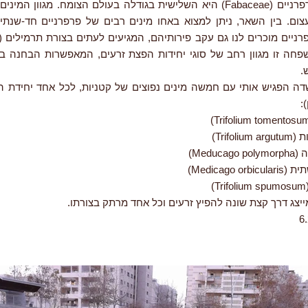
משפחת הפרפרניים (Fabaceae) היא השלישית בגודלה בעולם הצומח. מגוון ה
צום. בין השאר, ניתן למצוא באחו מינים רבים של פרפרניים חד-שנתיי
רניים מוכרים לנו גם עקב פירותיהם, המגיעים לעתים בצורת תרמילים (
משפחה זו מגוון רחב של סוגי יחידות הפצת זרעים, המאפשרות הבחנה בי
.
דה הפגיש אותי עם חמשה מינים נפוצים של קטניות, לכל אחד יחידת הפ
:
Trifol)
Meduc)
Medicago )
)
ייצג דרך קצת שונה להפיץ זרעים וכל אחד מרתק בצורתו.