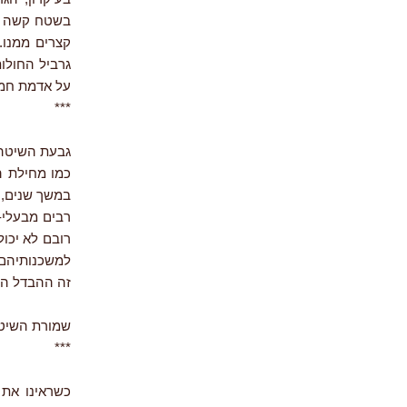
בשטח קשה לאמ
קצרים ממנו.
גרביל החולות
על אדמת חמרה
***
גבעת השיטה 
במשך שנים, ו
רבים מבעלי-
רובם לא יכול
למשכנותיהם 
זה ההבדל הג
שמורת השיטה ה
***
כשראינו את