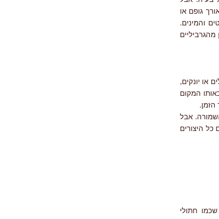
ורך גופם או
ם והמינים.
ן מהגרביליים
 או יונקים,
ת להתקיים באותו המקום
הזמן.
שמורה. אבל
 כל היצורים
שכמו חתולי