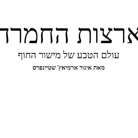
רצות החמרה
עולם הטבע של מישור החוף
מאת איגור ארמיאץ' שטיינפרס
יפורו של מישור החוף
ביו-בליץ
מקומות
מגו