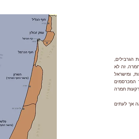
Merion). אם לחולות יש את הגרבילים,
מרה. זה לא
ות, ומישראל
ד המכרסמים
רקעות חמרה
אה אך לעתים