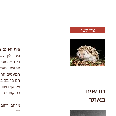
צרו קשר
בעוד לקרקעו
כי הוא מוגב
תפוצתו משתר
המעטים החיי
הם ברובם בע
על אף היותו 
חדשים
רחוקות בסיור
באתר
מרחבי רחובות, 19
***