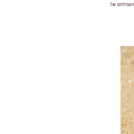
 והשכלתם של