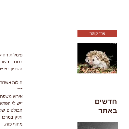
צרו קשר
בטנה. בעוד 
השריון בצפיפ
חולות אשדוד, 2020
***
אירוע משפחת
חדשים
באתר
הבולטים של 
ותיק במרכז ה
מחוף כזה.