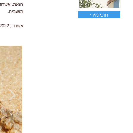
הזאת. אשדוד
תושביה.
תוכי נזירי
אשדוד, 5.2022