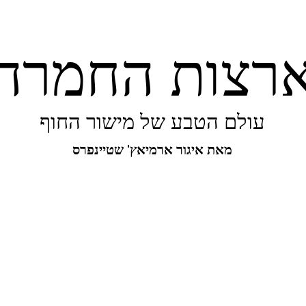
רצות החמרה
עולם הטבע של מישור החוף
מאת איגור ארמיאץ' שטיינפרס
יפורו של מישור החוף
ביו-בליץ
מקומות
מגו