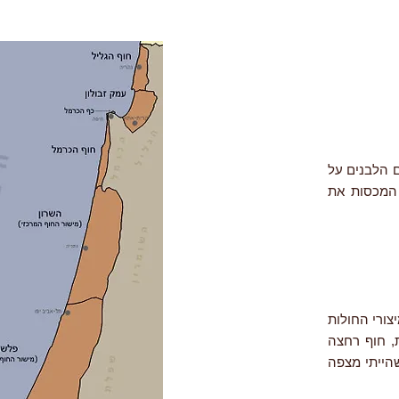
, בפסים הלבנים על
 המכסות את
 פימלית חולות (Pimelia angulata) - אחד מיצורי החולות
, חוף רחצה
שהייתי מצפה