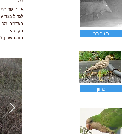
***
לגדול בצד ע
האדמה מכוס
הקרקע.
חזיר בר
הוד-השרון, 11.2020
כרוון