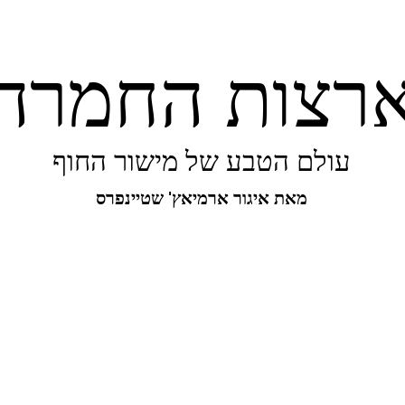
רצות החמרה
עולם הטבע של מישור החוף
מאת איגור ארמיאץ' שטיינפרס
יפורו של מישור החוף
ביו-בליץ
מקומות
מגו