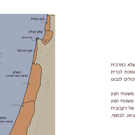
תי שרוע. אך שלא כמרבית
ופכת לכרית
ולים לנבוט
 משטחי חצץ
 משטחי חצץ
של רקבובית
או, לבסוף,