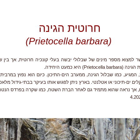
חרוטית הגינה
(Prietocella barbara)
 למצוא מספר מינים של שבלולי יבשה בעלי קונכיה חרוטית, אך בין שב
Prieto) היא כמעט היחידה.
, המגיע, כמו שבלול הגינה, ממערב הים-התיכון. כיום הוא נפוץ במרבית 
ים ים-תיכוני או אטלנטי. בארץ ניתן לפגוש אותו בעיקר בבתי-גידול מלאכו
ם, אך נראה שהוא מתמיד גם לאחר הברת השטח, כמו שקרה בפרדס הנטוש