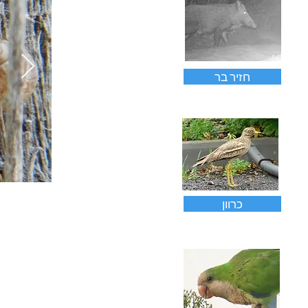
חזיר בר
כרוון