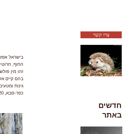
צרו קשר
בישראל אפשר
החוף, חרוטית הגינה (cella barbara
זהו מין פולש
בהם קיים אקל
גינות ומטעי
כפר-סבא, 4.2020
חדשים
באתר