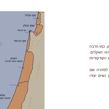
התיכון. כמו הרבה
נוי האקלים.
ם הקודקודיות
 המין שלנו מדרום לסהרה. שם
נשים יצודו