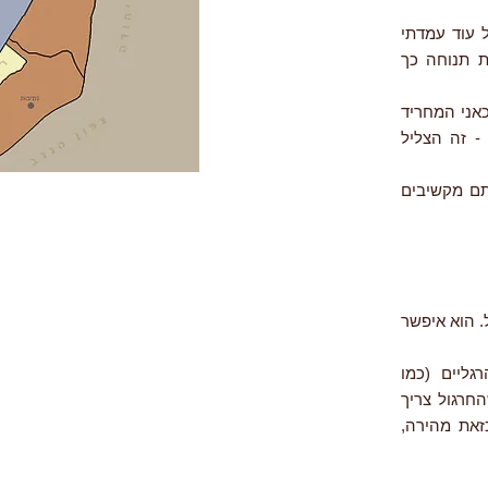
 בקול בין הקנים כל עוד עמדתי
ת תנוחה כך
אני המחריד
- זה הצליל
תם מקשיבים
בוה שבנחל. הוא איפשר
ליים (כמו
חרגול צריך
זאת מהירה,