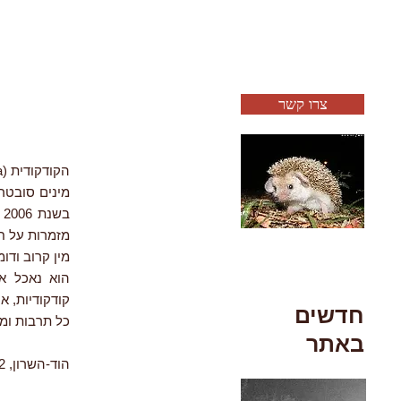
צרו קשר
מינים סובטרו
ב
מזמרות על חו
הוא נאכל אח
קודקודיות, א
חדשים
כל תרבות ומא
באתר
הוד-השרון, 12.2022