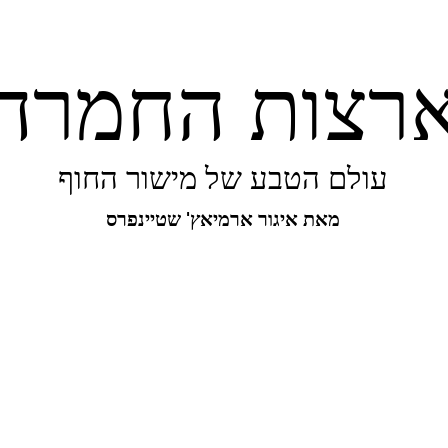
רצות החמרה
עולם הטבע של מישור החוף
מאת איגור ארמיאץ' שטיינפרס
יפורו של מישור החוף
ביו-בליץ
מקומות
מגו