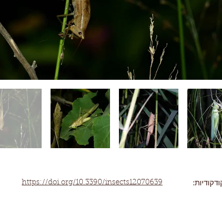
קודיות:
https://doi.org/10.3390/insects12070639