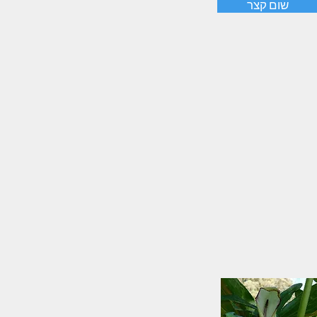
שום קצר