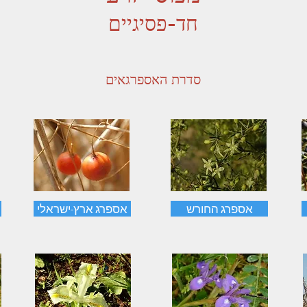
חד-פסיגיים
סדרת ה
אספרגאים
אספרג החורש
אספרג ארץ-ישראלי