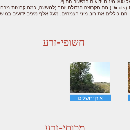
ור-החוף.
(Dicots) הם הקבוצה הגדולה יותר (למעשה, כמה קבוצות מבחי
 והם כוללים את רוב מיני הצמחים. מעל אלף מינים ידועים במיש
חשופי-זרע
אורן ירושלים
מכוסי-זרע