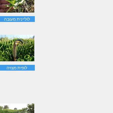
לוליינית מעובה
לופית מצויה