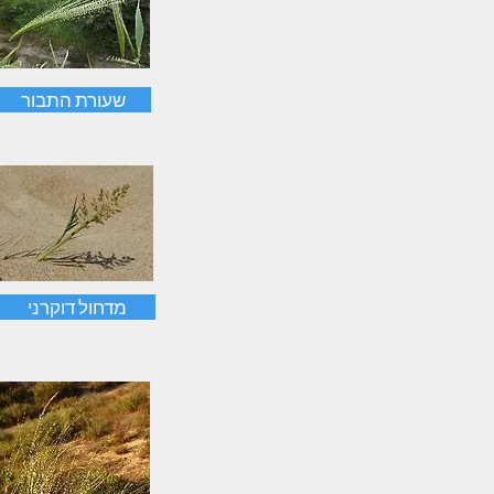
שעורת התבור
מדחול דוקרני