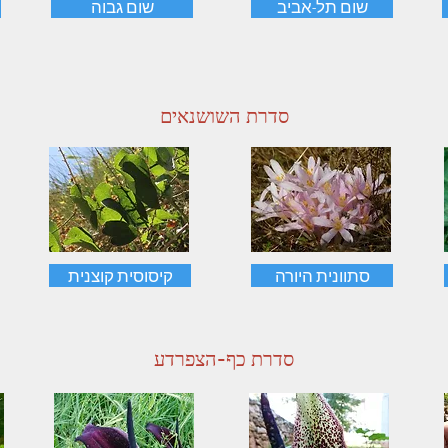
שום תל-אביב
שום גבוה
סדרת ה
שושנאים
סתוונית היורה
קיסוסית קוצנית
סדרת כף-הצפרדע