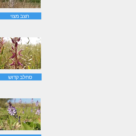
חצב מצוי
סחלב קדוש